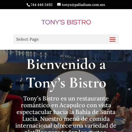
744 446 5492
tonys@palladium.com.mx
Select Page
Bienvenido a
Tony’s Bistro
Tony’s Bistro es un restaurante
romántico en Acapulco con vista
espectacular hacia la Bahía de Santa
Lucía. Nuestro menú de comida
internacional
ofrece una variedad de