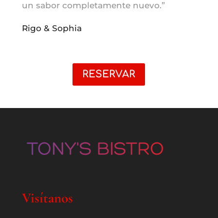
un sabor completamente nuevo.”
Rigo & Sophia
RESERVAR
Visítanos