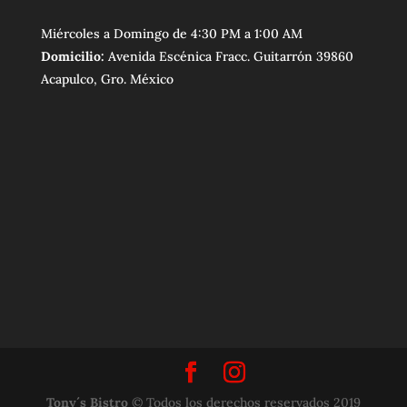
Miércoles a Domingo de 4:30 PM a 1:00 AM
Domicilio:
Avenida Escénica Fracc. Guitarrón 39860
Acapulco, Gro. México
Tony´s Bistro
© Todos los derechos reservados 2019