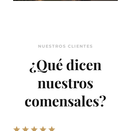
NUESTROS CLIENTES
¿Qué dicen
nuestros
comensales?